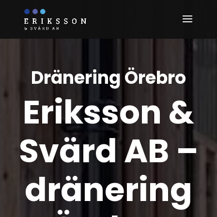
Dränering Örebro
Eriksson &
Svärd AB –
dränering