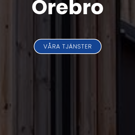
Örebro
VÅRA TJÄNSTER